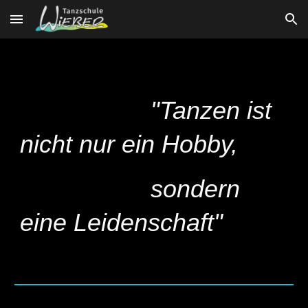
Skip to main content
Skip to navigation
"Tanzen ist
nicht nur ein Hobby,
sondern
eine Leidenschaft"